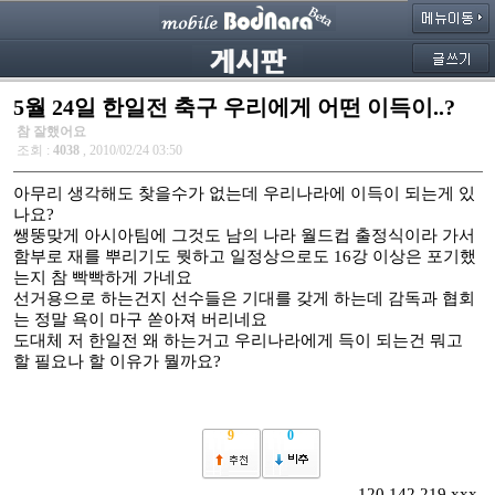
5월 24일 한일전 축구 우리에게 어떤 이득이..?
참 잘했어요
조회 :
4038
, 2010/02/24 03:50
아무리 생각해도 찾을수가 없는데 우리나라에 이득이 되는게 있
나요?
쌩뚱맞게 아시아팀에 그것도 남의 나라 월드컵 출정식이라 가서
함부로 재를 뿌리기도 뭣하고 일정상으로도 16강 이상은 포기했
는지 참 빡빡하게 가네요
선거용으로 하는건지 선수들은 기대를 갖게 하는데 감독과 협회
는 정말 욕이 마구 쏟아져 버리네요
도대체 저 한일전 왜 하는거고 우리나라에게 득이 되는건 뭐고
할 필요나 할 이유가 뭘까요?
9
0
120.142.219.xxx