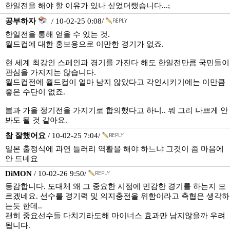
한일전을 해야 할 이유가 있나 싶었더랬습니다...;
공부하자
/ 10-02-25 0:08/
한일전을 통해 얻을 수 있는 것.
월드컵에 대한 홍보용으로 이만한 경기가 없죠.
현 세계 최강인 스페인과 경기를 가진다 해도 한일전만큼 국민들이
관심을 가지지는 않습니다.
월드컵전에 월드컵이 얼마 남지 않았다고 각인시키기에는 이만큼
좋은 수단이 없죠.
봄과 가을 정기전을 가지기로 합의했다고 하니.. 뭐 그리 나쁘게 안
봐도 될 것 같아요.
참 잘했어요
/ 10-02-25 7:04/
일본 출정식에 과연 들러리 역활을 해야 하느냐 그것이 좀 마음에
안 드네요
DiMON
/ 10-02-26 9:50/
동감합니다. 도대체 왜 그 중요한 시점에 민감한 경기를 하는지 모
르겠네요. 선수를 경기력 및 의지충전을 위함이라고 축협은 생각하
는듯 한데..
괜히 중요선수들 다치기라도해 마이너스 효과만 남지않을까 우려
됩니다.