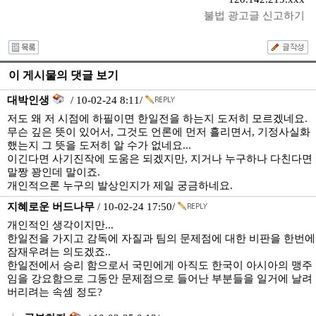
불법 광고글 신고하기
이 게시물의 댓글 보기
대박인생
/ 10-02-24 8:11/
저도 왜 저 시점에 하필이면 한일전을 하는지 도저히 모르겠네요.
무슨 깊은 뜻이 있어서, 그것도 언론에 먼저 흘리면서, 기정사실화
했는지 그 뜻을 도저히 알 수가 없네요...
이긴다면 사기진작에 도움은 되겠지만, 지거나 누구하나 다친다면
말짱 꽝인데 말이죠.
개인적으론 누구의 발상인지가 제일 궁금하네요.
지혜로운 버드나무
/ 10-02-24 17:50/
개인적인 생각이지만...
한일전을 가지고 감독에 자질과 팀의 문제점에 대한 비판을 한번에
잠재우려는 의도겠죠..
한일전에서 승리 함으로서 국민에게 아직도 한국이 아시아의 맹주
임을 강요함으로 그동안 문제점으로 들어난 부분들을 일거에 날려
버리려는 속셈 정도?