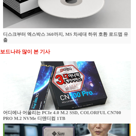
디스크부터 엑스박스 360까지, MS 차세대 하위 호환 로드맵 유
출
보드나라 많이 본 기사
어디에나 어울리는 PCIe 4.0 M.2 SSD, COLORFUL CN700
PRO M.2 NVMe 디앤디컴 1TB